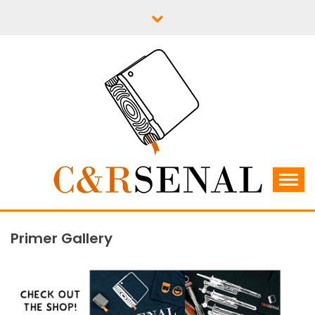
Skip
to
content
C&RSENAL
Primer Gallery